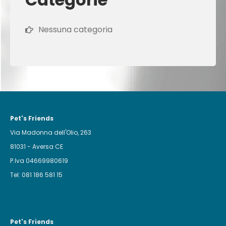
Nessuna categoria
Pet's Friends
Via Madonna dell'Olio, 263
81031 - Aversa CE
P.Iva 04669980619
Tel: 081 186 581 15
Pet's Friends