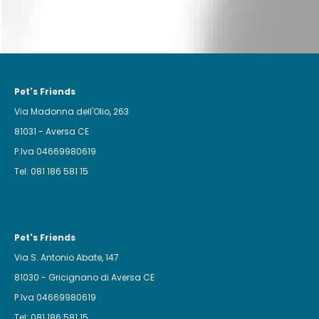
Pet's Friends
Via Madonna dell'Olio, 263
81031 - Aversa CE
P.Iva 04669980619
Tel: 081 186 581 15
Pet's Friends
Via S. Antonio Abate, 147
81030 - Gricignano di Aversa CE
P.Iva 04669980619
Tel: 081 186 581 15