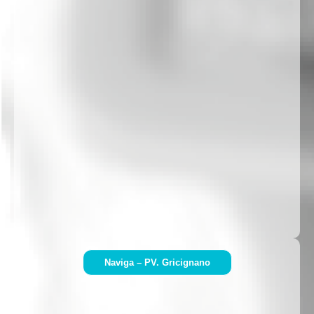
Naviga – PV. Gricignano